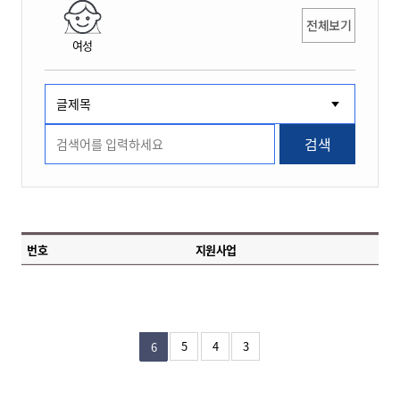
전체보기
여성
검색
번호
지원사업
5
4
3
6