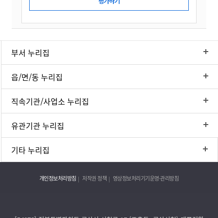
부서 누리집
읍/면/동 누리집
직속기관/사업소 누리집
유관기관 누리집
기타 누리집
개인정보처리방침
저작권 정책
영상정보처리기기운영·관리방침