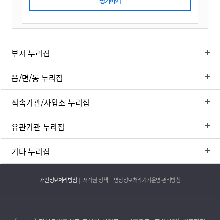
부서 누리집
읍/면/동 누리집
직속기관/사업소 누리집
유관기관 누리집
기타 누리집
개인정보처리방침
저작권 정책
영상정보처리기기운영·관리방침