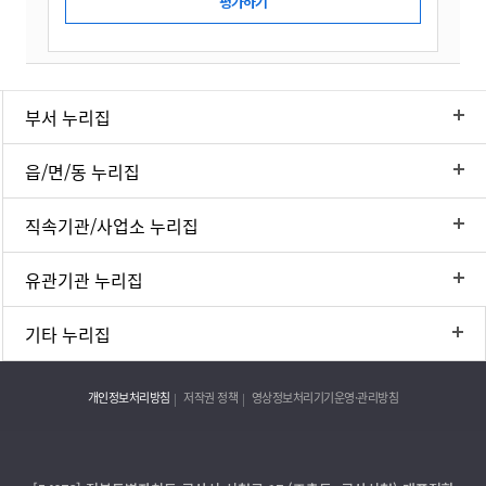
부서 누리집
읍/면/동 누리집
직속기관/사업소 누리집
유관기관 누리집
기타 누리집
개인정보처리방침
저작권 정책
영상정보처리기기운영·관리방침