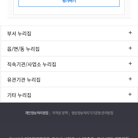
부서 누리집
읍/면/동 누리집
직속기관/사업소 누리집
유관기관 누리집
기타 누리집
개인정보처리방침
저작권 정책
영상정보처리기기운영·관리방침