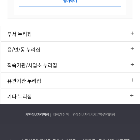
부서 누리집
읍/면/동 누리집
직속기관/사업소 누리집
유관기관 누리집
기타 누리집
개인정보처리방침
저작권 정책
영상정보처리기기운영·관리방침