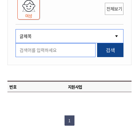
전체보기
여성
검색
번호
지원사업
1