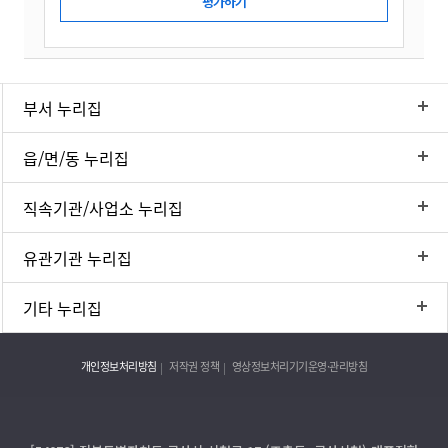
부서 누리집
읍/면/동 누리집
직속기관/사업소 누리집
유관기관 누리집
기타 누리집
개인정보처리방침
저작권 정책
영상정보처리기기운영·관리방침