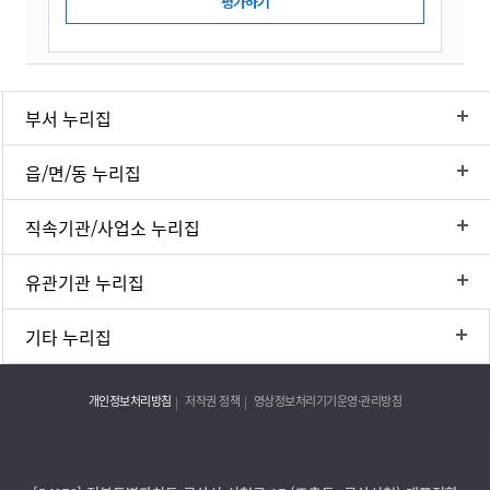
부서 누리집
읍/면/동 누리집
직속기관/사업소 누리집
유관기관 누리집
기타 누리집
개인정보처리방침
저작권 정책
영상정보처리기기운영·관리방침