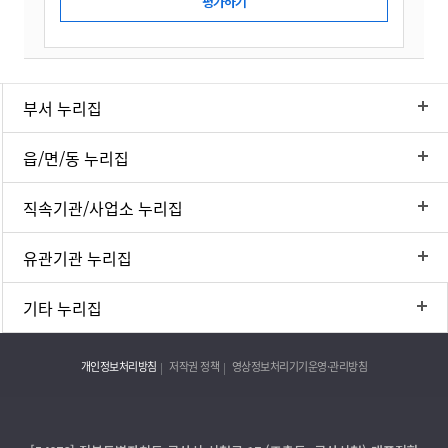
부서 누리집
읍/면/동 누리집
직속기관/사업소 누리집
유관기관 누리집
기타 누리집
개인정보처리방침
저작권 정책
영상정보처리기기운영·관리방침