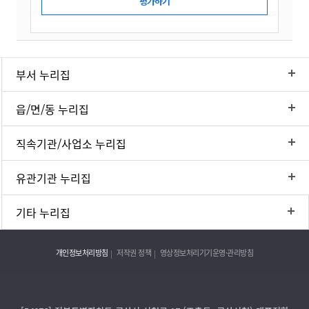
부서 누리집
읍/면/동 누리집
직속기관/사업소 누리집
유관기관 누리집
기타 누리집
개인정보처리방침
저작권 정책
영상정보처리기기운영·관리방침