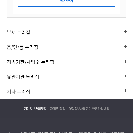
부서 누리집
읍/면/동 누리집
직속기관/사업소 누리집
유관기관 누리집
기타 누리집
개인정보처리방침
저작권 정책
영상정보처리기기운영·관리방침