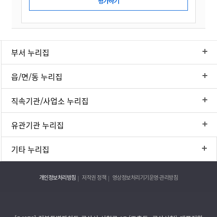
부서 누리집
읍/면/동 누리집
직속기관/사업소 누리집
유관기관 누리집
기타 누리집
개인정보처리방침
저작권 정책
영상정보처리기기운영·관리방침