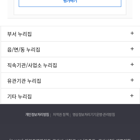
부서 누리집
읍/면/동 누리집
직속기관/사업소 누리집
유관기관 누리집
기타 누리집
개인정보처리방침
저작권 정책
영상정보처리기기운영·관리방침