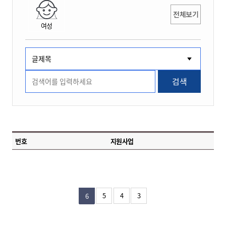
전체보기
여성
검색
번호
지원사업
5
4
3
6