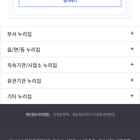
부서 누리집
읍/면/동 누리집
직속기관/사업소 누리집
유관기관 누리집
기타 누리집
개인정보처리방침
저작권 정책
영상정보처리기기운영·관리방침