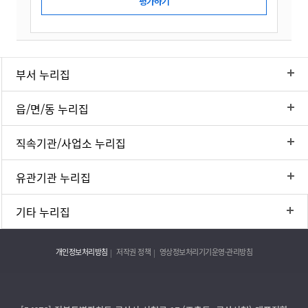
부서 누리집
읍/면/동 누리집
직속기관/사업소 누리집
유관기관 누리집
기타 누리집
개인정보처리방침
저작권 정책
영상정보처리기기운영·관리방침