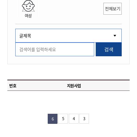
전체보기
여성
검색
번호
지원사업
5
4
3
6