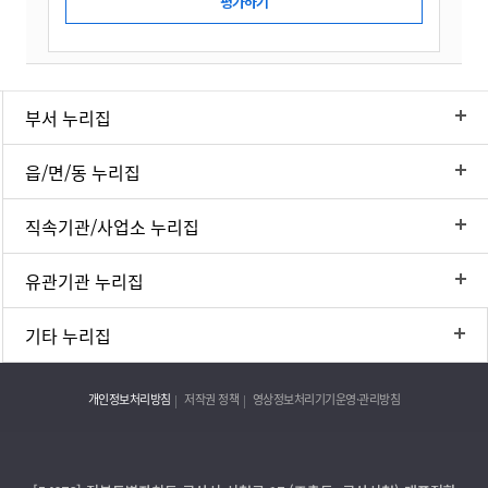
부서 누리집
읍/면/동 누리집
직속기관/사업소 누리집
유관기관 누리집
기타 누리집
개인정보처리방침
저작권 정책
영상정보처리기기운영·관리방침