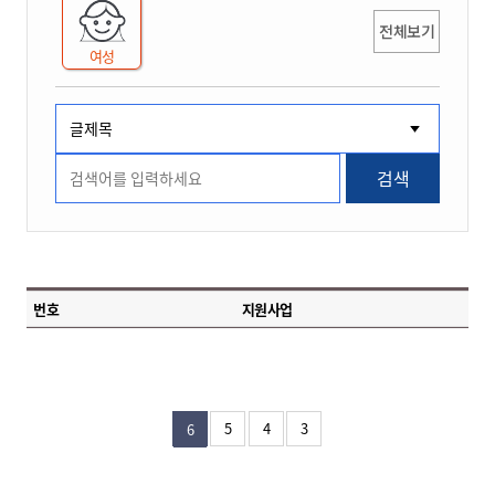
전체보기
여성
검색
번호
지원사업
5
4
3
6