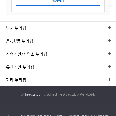
부서 누리집
읍/면/동 누리집
직속기관/사업소 누리집
유관기관 누리집
기타 누리집
개인정보처리방침
저작권 정책
영상정보처리기기운영·관리방침