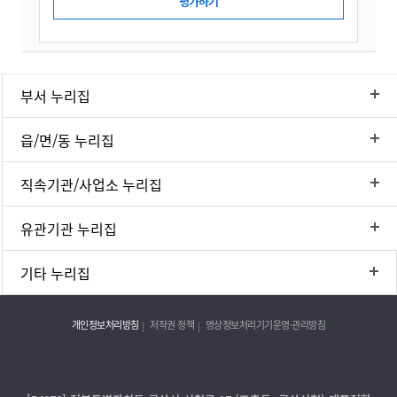
부서 누리집
읍/면/동 누리집
직속기관/사업소 누리집
유관기관 누리집
기타 누리집
개인정보처리방침
저작권 정책
영상정보처리기기운영·관리방침