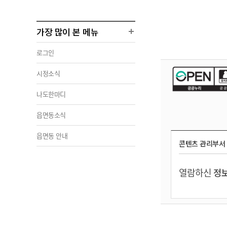
가장 많이 본 메뉴
로그인
시정소식
나도한마디
읍면동소식
읍면동 안내
콘텐츠 관리부서
열람하신
정보