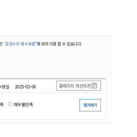
농기계 종합보험
은
"공공누리 제 4 유형"
에 따라 이용 할 수 있습니다.
홈페이지 개선의견
수정일
2025-02-06
족
매우불만족