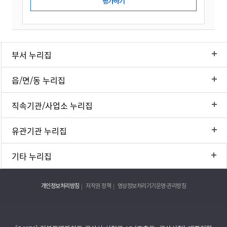
부서 누리집
읍/면/동 누리집
직속기관/사업소 누리집
유관기관 누리집
기타 누리집
개인정보처리방침
저작권 정책
영상정보처리기기운영·관리방침