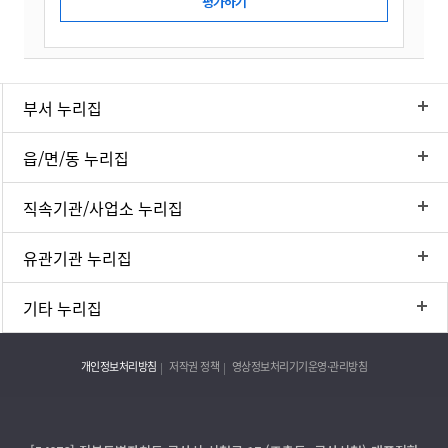
부서 누리집
읍/면/동 누리집
직속기관/사업소 누리집
유관기관 누리집
기타 누리집
개인정보처리방침
저작권 정책
영상정보처리기기운영·관리방침