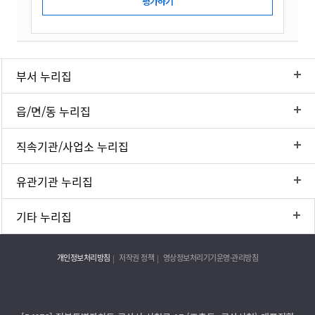
부서 누리집
읍/면/동 누리집
직속기관/사업소 누리집
유관기관 누리집
기타 누리집
개인정보처리방침
저작권 정책
영상정보처리기기운영·관리방침