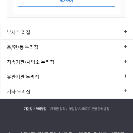
부서 누리집
읍/면/동 누리집
직속기관/사업소 누리집
유관기관 누리집
기타 누리집
개인정보처리방침
저작권 정책
영상정보처리기기운영·관리방침