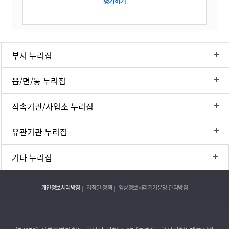
부서 누리집
읍/면/동 누리집
직속기관/사업소 누리집
유관기관 누리집
기타 누리집
개인정보처리방침
저작권 정책
영상정보처리기기운영·관리방침