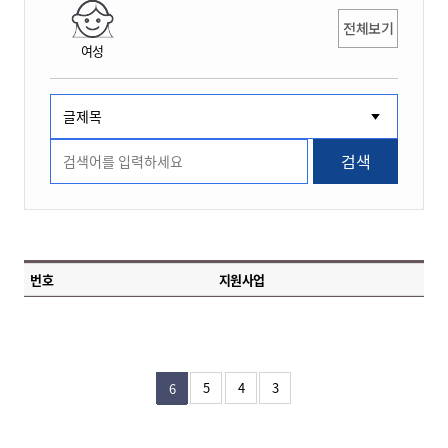
전체보기
여성
검색
번호
지원사업
5
4
3
6