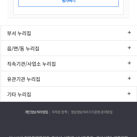
부서 누리집
읍/면/동 누리집
직속기관/사업소 누리집
유관기관 누리집
기타 누리집
개인정보처리방침
저작권 정책
영상정보처리기기운영·관리방침