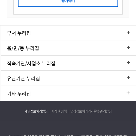
부서 누리집
읍/면/동 누리집
직속기관/사업소 누리집
유관기관 누리집
기타 누리집
개인정보처리방침
저작권 정책
영상정보처리기기운영·관리방침