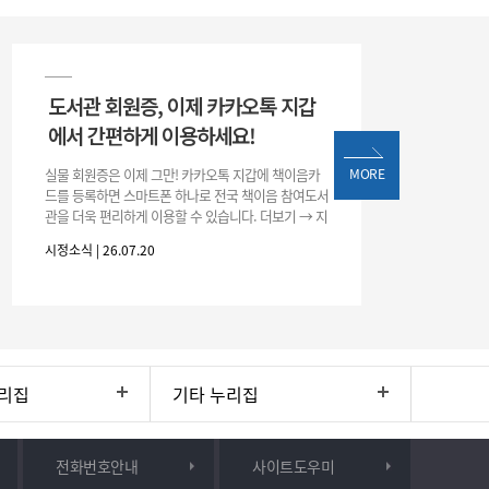
도서관 회원증, 이제 카카오톡 지갑
에서 간편하게 이용하세요!
실물 회원증은 이제 그만! 카카오톡 지갑에 책이음카
MORE
드를 등록하면 스마트폰 하나로 전국 책이음 참여도서
관을 더욱 편리하게 이용할 수 있습니다. 더보기 → 지
갑 → +발급 → 책이음카드 지금 바로 등록하고 쉽고
시정소식 | 26.07.20
간편한 도서관 서비스를 만
리집
기타 누리집
전화번호안내
사이트도우미