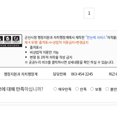
기부자 예우제
기부자 명예의 전당
1
기금사업
군산시 답례품
고향사랑기부제 소식
군산시청 행정지원과 자치행정계에서 제작한
"한눈에 서비스"
저작물
제 4 유형: 출처표시+상업적 이용금지+변경금지
출처표시
비상업적 이용만 가능
변형 등 2차적 저작물 작성 금지
※ 공공누리 마크를 클릭하시면 상세내용을 확인 하실 수 있습니다.
행정지원과 자치행정계
담당전화
063-454-2245
최근
에 대해 만족
하십니까?
매우만족
만족
보통
불만