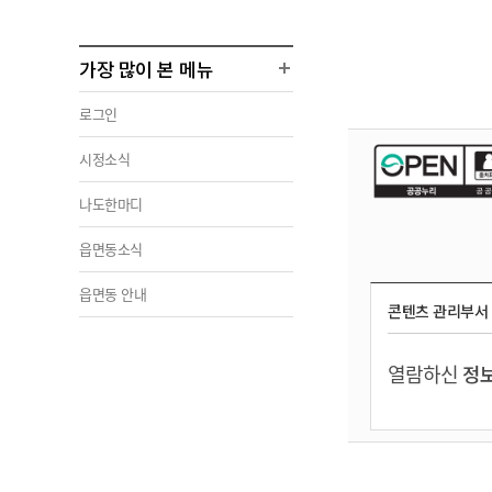
가장 많이 본 메뉴
로그인
시정소식
나도한마디
읍면동소식
읍면동 안내
콘텐츠 관리부서
열람하신
정보