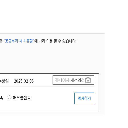
농기계 종합보험
은
"공공누리 제 4 유형"
에 따라 이용 할 수 있습니다.
홈페이지 개선의견
수정일
2025-02-06
족
매우불만족