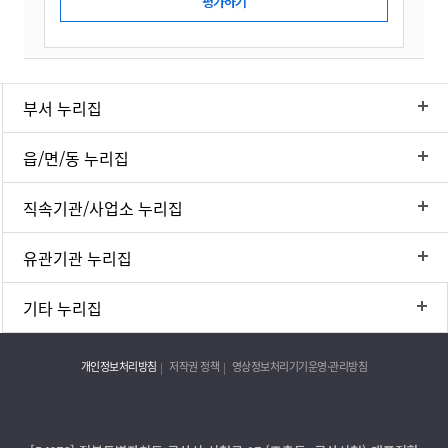
부서 누리집
읍/면/동 누리집
직속기관/사업소 누리집
유관기관 누리집
기타 누리집
개인정보처리방침
저작권 정책
영상정보처리기기운영·관리방침