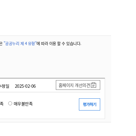
농기계 종합보험
은
"공공누리 제 4 유형"
에 따라 이용 할 수 있습니다.
홈페이지 개선의견
수정일
2025-02-06
족
매우불만족