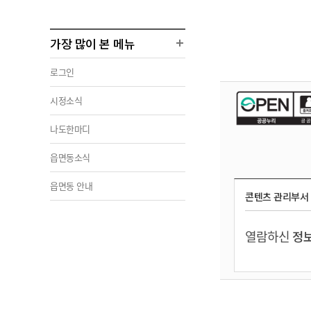
가장 많이 본 메뉴
로그인
시정소식
나도한마디
읍면동소식
읍면동 안내
콘텐츠 관리부서
열람하신
정보