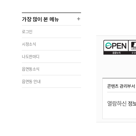
가장 많이 본 메뉴
로그인
시정소식
나도한마디
읍면동소식
읍면동 안내
콘텐츠 관리부서
열람하신
정보