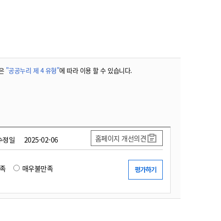
농기계 종합보험
은
"공공누리 제 4 유형"
에 따라 이용 할 수 있습니다.
홈페이지 개선의견
수정일
2025-02-06
족
매우불만족