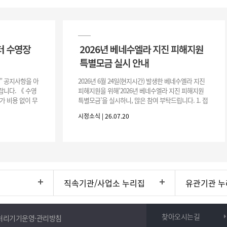
터 수영장
2026년 베네수엘라 지진 피해지원
특별모금 실시 안내
장” 공지사항을 아
2026년 6월 24일(현지시간) 발생한 베네수엘라 지진
니다. 《 수영
피해지원을 위해‘2026년 베네수엘라 지진 피해지원
가 비용 없이 무
특별모금’을 실시하니, 많은 참여 부탁드립니다. 1. 접
 : 2026. 8.
수 처 : 전북 사회복지공동모금회 2. 모집기간 : 2026.
시정소식 | 26.07.20
6.
직속기관/사업소 누리집
유관기관 누
찾아오시는길
처리기기운영·관리방침