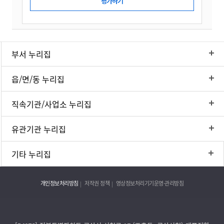
부서 누리집
읍/면/동 누리집
직속기관/사업소 누리집
유관기관 누리집
기타 누리집
개인정보처리방침
저작권 정책
영상정보처리기기운영·관리방침