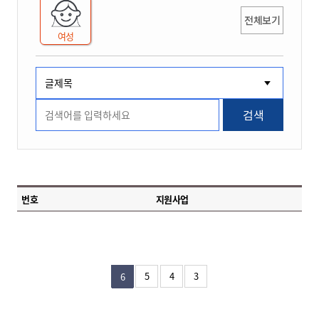
전체보기
여성
검색
번호
지원사업
5
4
3
6