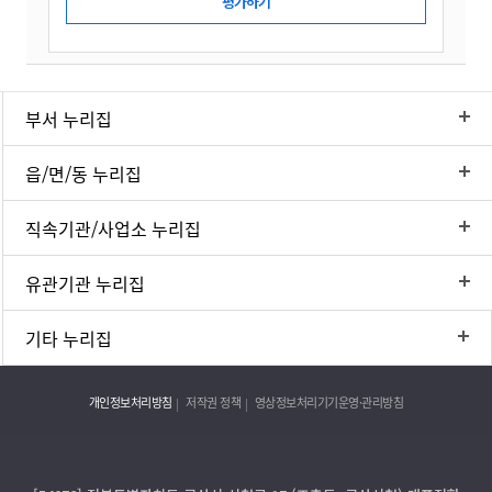
부서 누리집
읍/면/동 누리집
직속기관/사업소 누리집
유관기관 누리집
기타 누리집
개인정보처리방침
저작권 정책
영상정보처리기기운영·관리방침