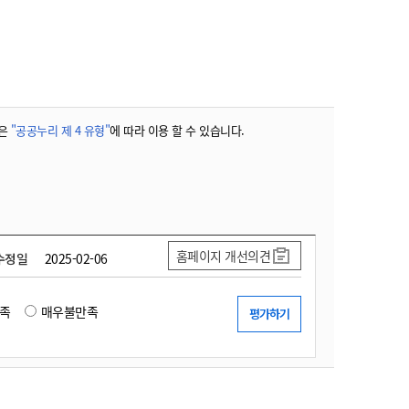
농기계 종합보험
은
"공공누리 제 4 유형"
에 따라 이용 할 수 있습니다.
홈페이지 개선의견
수정일
2025-02-06
족
매우불만족