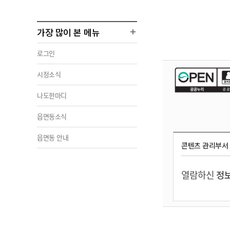
가장 많이 본 메뉴
로그인
시정소식
나도한마디
읍면동소식
읍면동 안내
콘텐츠 관리부서
열람하신
정보