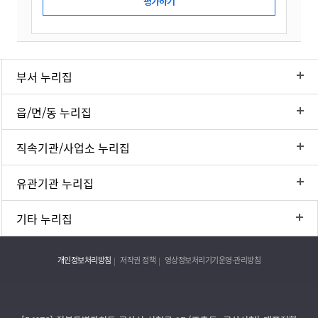
부서 누리집
읍/면/동 누리집
직속기관/사업소 누리집
유관기관 누리집
기타 누리집
개인정보처리방침
저작권 정책
영상정보처리기기운영·관리방침