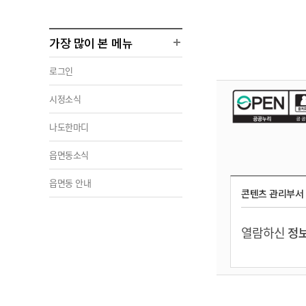
가장 많이 본 메뉴
로그인
시정소식
나도한마디
읍면동소식
읍면동 안내
콘텐츠 관리부서
열람하신
정보