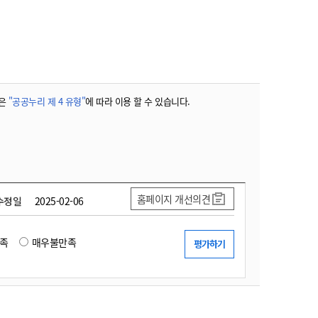
농기계 종합보험
은
"공공누리 제 4 유형"
에 따라 이용 할 수 있습니다.
홈페이지 개선의견
수정일
2025-02-06
족
매우불만족