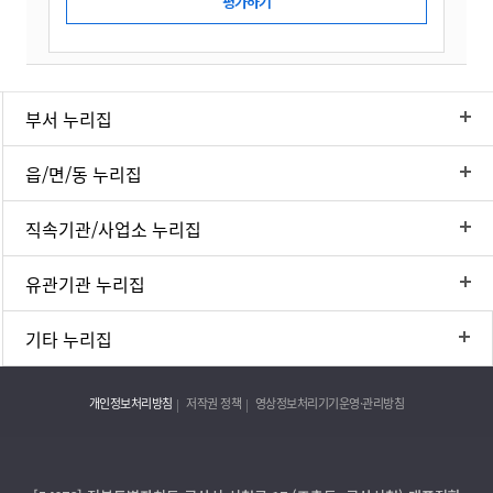
부서 누리집
읍/면/동 누리집
직속기관/사업소 누리집
유관기관 누리집
기타 누리집
개인정보처리방침
저작권 정책
영상정보처리기기운영·관리방침