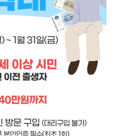
농기계 종합보험