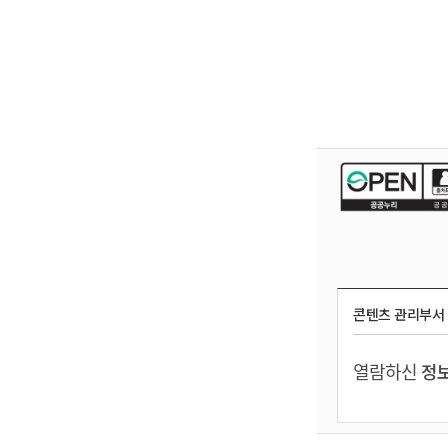
콘텐츠 관리부서
열람하신
정보