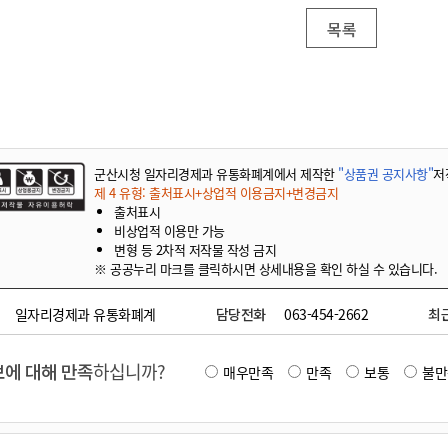
목록
군산시청 일자리경제과 유통화폐계에서 제작한
"상품권 공지사항"
저
제 4 유형: 출처표시+상업적 이용금지+변경금지
출처표시
비상업적 이용만 가능
변형 등 2차적 저작물 작성 금지
※ 공공누리 마크를 클릭하시면 상세내용을 확인 하실 수 있습니다.
일자리경제과 유통화폐계
담당전화
063-454-2662
최
에 대해 만족
하십니까?
매우만족
만족
보통
불만