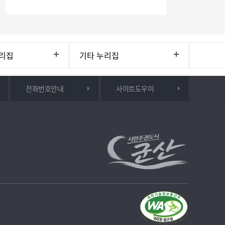
리집
기타 누리집
전화번호안내
사이트도우미