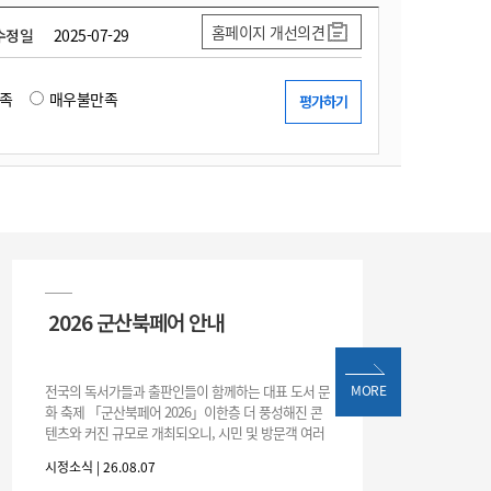
홈페이지 개선의견
수정일
2025-07-29
족
매우불만족
2026 군산북페어 안내
전국의 독서가들과 출판인들이 함께하는 대표 도서 문
MORE
화 축제 「군산북페어 2026」이한층 더 풍성해진 콘
텐츠와 커진 규모로 개최되오니, 시민 및 방문객 여러
분의 많은 관심과 참여 바랍니다.□ 행사 개요행사 기
시정소식 | 26.08.07
간: 2026. 8. 28.