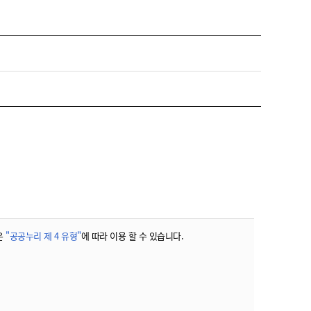
농기계 종합보험
은
"공공누리 제 4 유형"
에 따라 이용 할 수 있습니다.