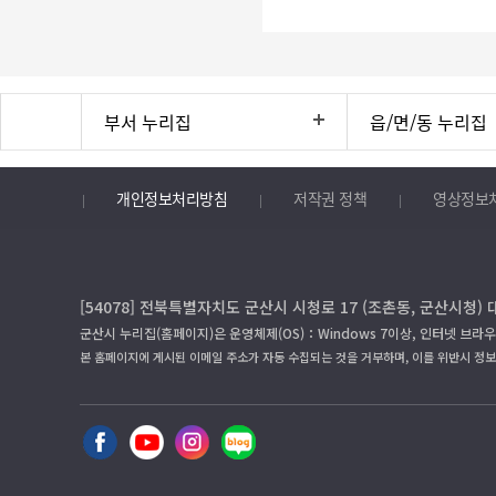
부서 누리집
읍/면/동 누리집
개인정보처리방침
저작권 정책
영상정보
[54078] 전북특별자치도 군산시 시청로 17 (조촌동, 군산시청) 
군산시 누리집(홈페이지)은 운영체제(OS)：Windows 7이상, 인터넷 브라우
본 홈페이지에 게시된 이메일 주소가 자동 수집되는 것을 거부하며, 이를 위반시 정