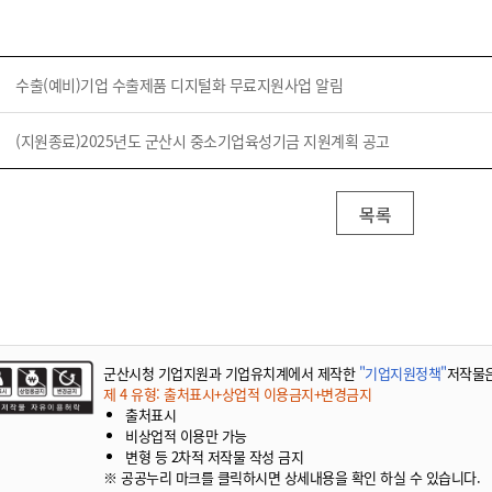
기부자 예우제
기부자 명예의 전당
기금사업
수출(예비)기업 수출제품 디지털화 무료지원사업 알림
군산시 답례품
고향사랑기부제 소식
(지원종료)2025년도 군산시 중소기업육성기금 지원계획 공고
목록
군산시청 기업지원과 기업유치계에서 제작한
"기업지원정책"
저작물
제 4 유형: 출처표시+상업적 이용금지+변경금지
출처표시
비상업적 이용만 가능
변형 등 2차적 저작물 작성 금지
※ 공공누리 마크를 클릭하시면 상세내용을 확인 하실 수 있습니다.