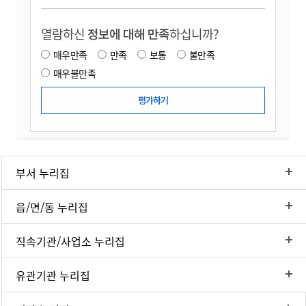
열람하신
정보에 대해 만족
하십니까?
매우만족
만족
보통
불만족
매우불만족
부서 누리집
읍/면/동 누리집
직속기관/사업소 누리집
유관기관 누리집