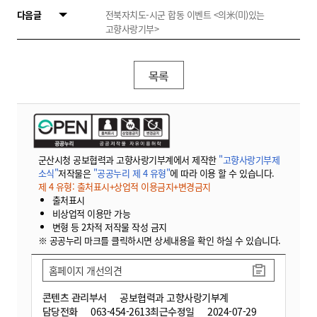
다음글
전북자치도-시군 합동 이벤트 <의米(미)있는
고향사랑기부>
목록
군산시청 공보협력과 고향사랑기부계에서 제작한
"고향사랑기부제
소식"
저작물은
"공공누리 제 4 유형"
에 따라 이용 할 수 있습니다.
제 4 유형: 출처표시+상업적 이용금지+변경금지
출처표시
비상업적 이용만 가능
변형 등 2차적 저작물 작성 금지
※ 공공누리 마크를 클릭하시면 상세내용을 확인 하실 수 있습니다.
홈페이지 개선의견
콘텐츠 관리부서
공보협력과 고향사랑기부계
담당전화
063-454-2613
최근수정일
2024-07-29