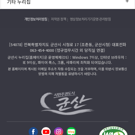
기타 누리집
개인정보처리방침
저작권 정책
영상정보처리기기운영·관리방침
[54078] 전북특별자치도 군산시 시청로 17 (조촌동, 군산시청) 대표전화
063-454-4000 (정규업무시간 외 당직실 연결)
군산시 누리집(홈페이지)은 운영체제(OS)：Windows 7이상, 인터넷 브라우저：
IE 9이상, 파이어 폭스, 크롬, 사파리에 최적화 되어있습니다.
본 홈페이지에 게시된 이메일 주소가 자동 수집되는 것을 거부하며, 이를 위반시 정보통신
망법에 의해 처벌됨을 유념하시기 바랍니다.