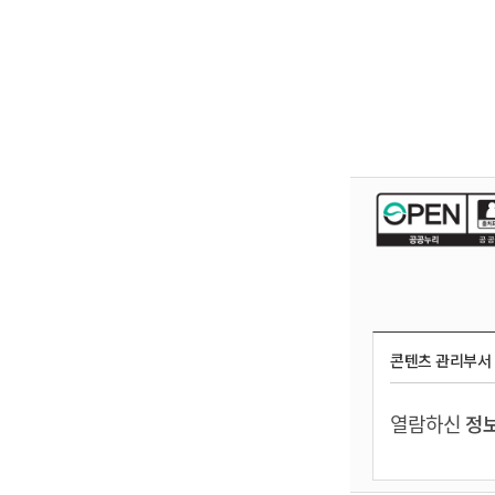
콘텐츠 관리부서
열람하신
정보