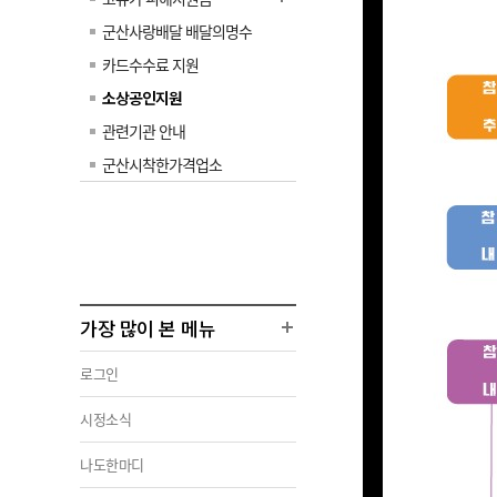
군산사랑배달 배달의명수
카드수수료 지원
소상공인지원
관련기관 안내
군산시착한가격업소
가장 많이 본 메뉴
로그인
시정소식
나도한마디