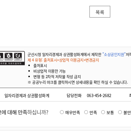
목록
군산시청 일자리경제과 상권활성화계에서 제작한
"소상공인지원"
저
제 4 유형: 출처표시+상업적 이용금지+변경금지
출처표시
비상업적 이용만 가능
변형 등 2차적 저작물 작성 금지
※ 공공누리 마크를 클릭하시면 상세내용을 확인 하실 수 있습니다.
일자리경제과 상권활성화계
담당전화
063-454-2682
에 대해 만족
하십니까?
매우만족
만족
보통
불만