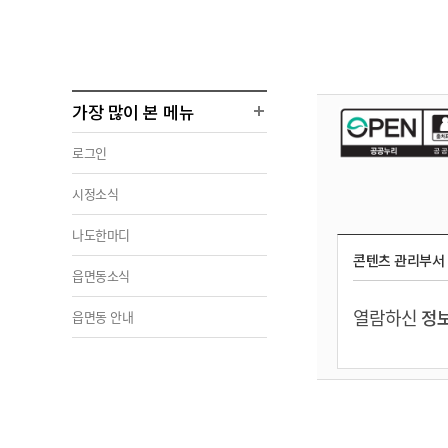
가장 많이 본 메뉴
로그인
시정소식
나도한마디
콘텐츠 관리부서
읍면동소식
열람하신
정보
읍면동 안내