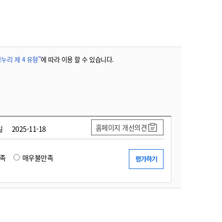
농기계 종합보험
누리 제 4 유형"
에 따라 이용 할 수 있습니다.
홈페이지 개선의견
일
2025-11-18
족
매우불만족