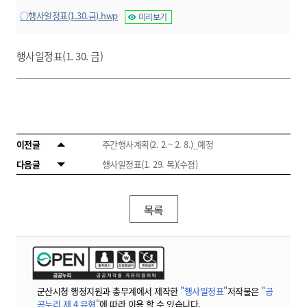
○행사일정표(1.30.금).hwp
미리보기
행사일정표(1. 30. 금)
이전글
주간행사계획(2. 2.~ 2. 8.)_예정
다음글
행사일정표(1. 29. 목)(수정)
목록
군산시청 행정지원과 총무계에서 제작한
"행사일정표"
저작물은
"공
공누리 제 4 유형"
에 따라 이용 할 수 있습니다.