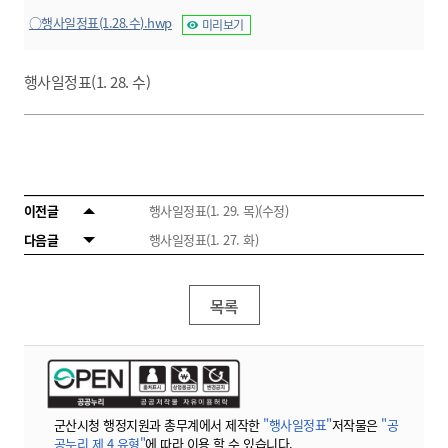
○행사일정표(1.28.수).hwp
미리보기
행사일정표(1. 28. 수)
이전글
행사일정표(1. 29. 목)(수정)
다음글
행사일정표(1. 27. 화)
목록
군산시청 행정지원과 총무계에서 제작한
"행사일정표"
저작물은
"공
공누리 제 4 유형"
에 따라 이용 할 수 있습니다.