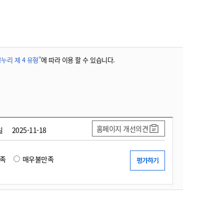
농기계 종합보험
누리 제 4 유형"
에 따라 이용 할 수 있습니다.
홈페이지 개선의견
일
2025-11-18
족
매우불만족