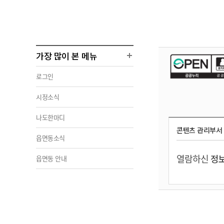
가장 많이 본 메뉴
로그인
시정소식
나도한마디
콘텐츠 관리부서
읍면동소식
열람하신
정보
읍면동 안내