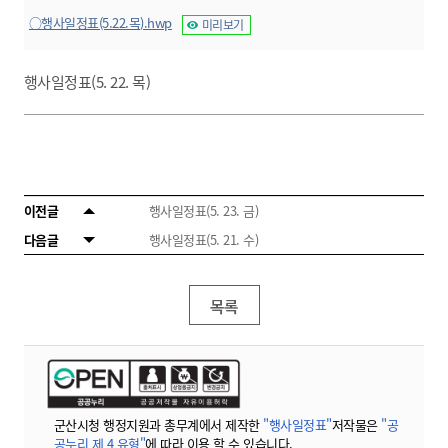
○행사일정표(5.22.목).hwp
미리보기
행사일정표(5. 22. 목)
이전글
행사일정표(5. 23. 금)
다음글
행사일정표(5. 21. 수)
목록
군산시청 행정지원과 총무계에서 제작한
"행사일정표"
저작물은
"공
공누리 제 4 유형"
에 따라 이용 할 수 있습니다.