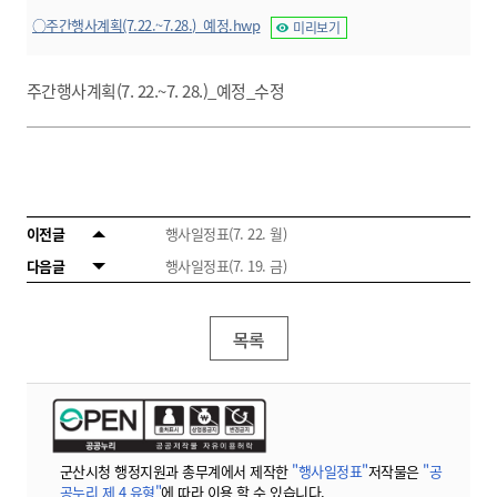
○주간행사계획(7.22.~7.28.)_예정.hwp
미리보기
주간행사계획(7. 22.~7. 28.)_예정_수정
이전글
행사일정표(7. 22. 월)
다음글
행사일정표(7. 19. 금)
목록
군산시청 행정지원과 총무계에서 제작한
"행사일정표"
저작물은
"공
공누리 제 4 유형"
에 따라 이용 할 수 있습니다.