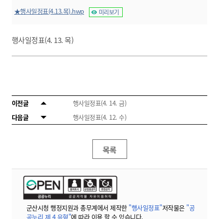
★행사일정표(4.13.목).hwp
미리보기
행사일정표(4. 13. 목)
이전글
행사일정표(4. 14. 금)
다음글
행사일정표(4. 12. 수)
목록
군산시청 행정지원과 총무계에서 제작한
"행사일정표"
저작물은
"공
공누리 제 4 유형"
에 따라 이용 할 수 있습니다.