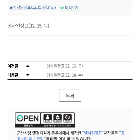
★행사일정표(12.15.목).hwp
미리보기
행사일정표(12. 15. 목)
이전글
행사일정표(12. 16. 금)
다음글
행사일정표(12. 14. 수)
목록
군산시청 행정지원과 총무계에서 제작한
"행사일정표"
저작물은
"공
공누리 제 4 유형"
에 따라 이용 할 수 있습니다.