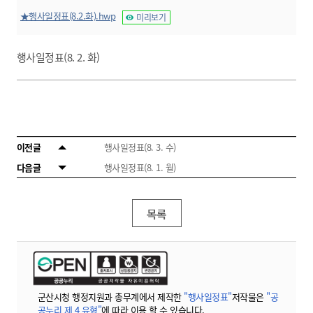
★행사일정표(8.2.화).hwp
미리보기
행사일정표(8. 2. 화)
이전글
행사일정표(8. 3. 수)
다음글
행사일정표(8. 1. 월)
목록
군산시청 행정지원과 총무계에서 제작한
"행사일정표"
저작물은
"공
공누리 제 4 유형"
에 따라 이용 할 수 있습니다.