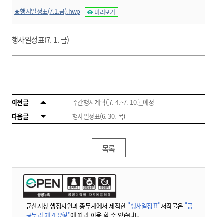
★행사일정표(7.1.금).hwp
미리보기
행사일정표(7. 1. 금)
이전글
주간행사계획((7. 4.~7. 10.)_예정
다음글
행사일정표(6. 30. 목)
목록
군산시청 행정지원과 총무계에서 제작한
"행사일정표"
저작물은
"공
공누리 제 4 유형"
에 따라 이용 할 수 있습니다.